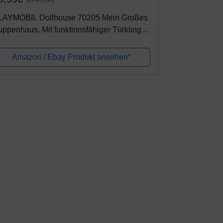
LAYMOBIL Dollhouse 70205 Mein Großes
ppenhaus, Mit funktionsfähiger Türklingel,
b 4 Jahren
Amazon / Ebay Produkt ansehen*