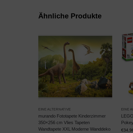
Ähnliche Produkte
EINE ALTERNATIVE
EINE 
murando Fototapete Kinderzimmer
LEGO 
350×256 cm Vlies Tapeten
Pokey
Wandtapete XXL Moderne Wanddeko
€
34,9