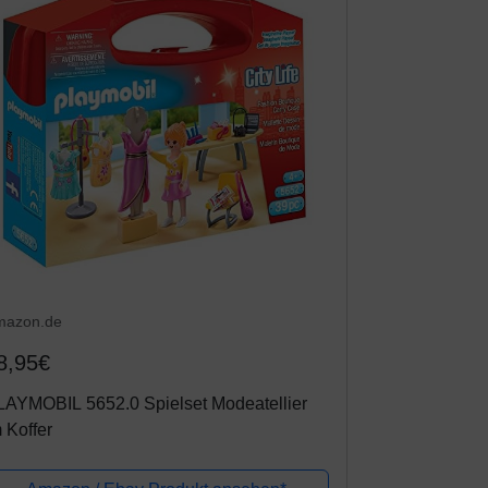
mazon.de
8,95€
LAYMOBIL 5652.0 Spielset Modeatellier
 Koffer