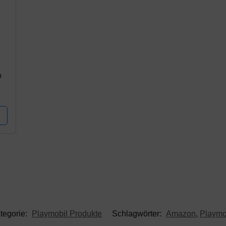
o
tegorie:
Playmobil Produkte
Schlagwörter:
Amazon
,
Playmo