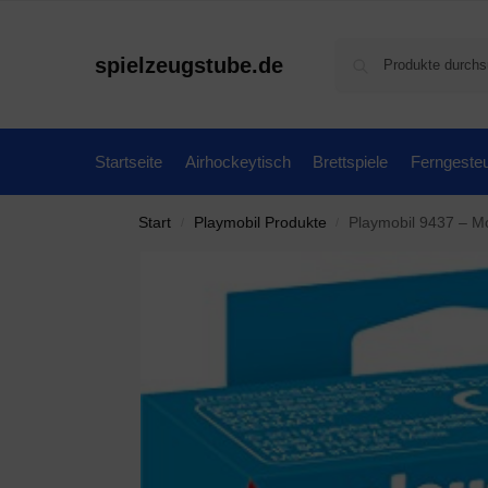
spielzeugstube.de
Startseite
Airhockeytisch
Brettspiele
Ferngesteu
Start
Playmobil Produkte
Playmobil 9437 – M
/
/