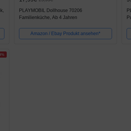
k,
PLAYMOBIL Dollhouse 70206
P
Familienküche, Ab 4 Jahren
Pu
A
Amazon / Ebay Produkt ansehen*
39%