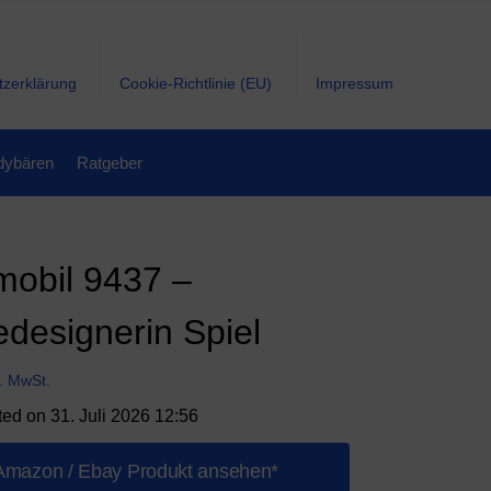
tzerklärung
Cookie-Richtlinie (EU)
Impressum
dybären
Ratgeber
mobil 9437 –
designerin Spiel
l. MwSt.
ted on 31. Juli 2026 12:56
Amazon / Ebay Produkt ansehen*