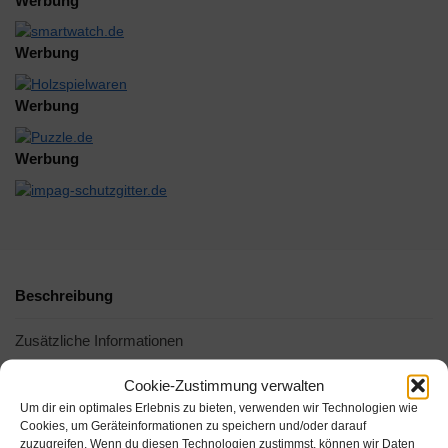
Werbung
Werbung
Werbung
Werbung
Beschreibung
Zusätzliche Informationen
Cookie-Zustimmung verwalten
Um dir ein optimales Erlebnis zu bieten, verwenden wir Technologien wie
Cookies, um Geräteinformationen zu speichern und/oder darauf
zuzugreifen. Wenn du diesen Technologien zustimmst, können wir Daten