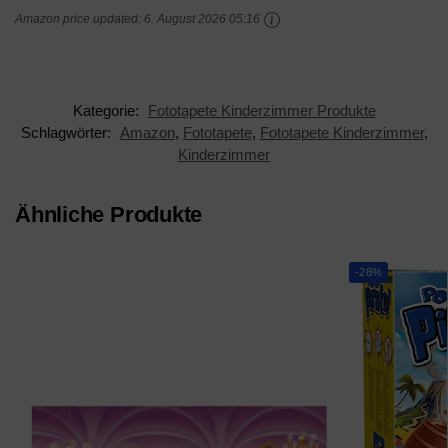
Amazon price updated:
6. August 2026 05:16
Wohnzimmer
Schlafzimmer Büro
Flur...
Kategorie:
Fototapete Kinderzimmer Produkte
Schlagwörter:
Amazon
,
Fototapete
,
Fototapete Kinderzimmer
,
Kinderzimmer
Ähnliche Produkte
-28%