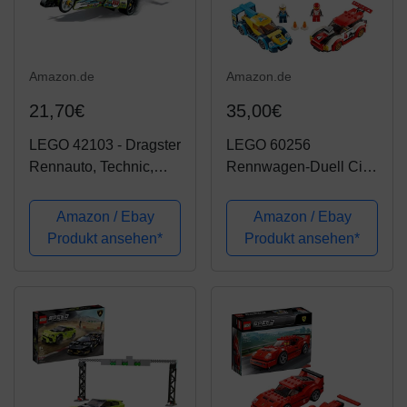
Amazon.de
Amazon.de
21,70€
35,00€
LEGO 42103 - Dragster
LEGO 60256
Rennauto, Technic,
Rennwagen-Duell City
Bauset
Spielzeug mit 2
Rennfahrer-
Amazon / Ebay
Amazon / Ebay
Minifiguren,
Produkt ansehen*
Produkt ansehen*
Rallyefahrzeugen für
Kinder ab 5 Jahren