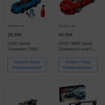
Amazon.de
Amazon.de
28,99€
45,90€
LEGO Speed
LEGO 76895 Speed
Champions 75891 -
Champions Ferrari F8
Chevrolet Camaro ZL1,
Tributo
Rennwagen
Rennwagenspielzeug
Amazon / Ebay
Amazon / Ebay
Produkt ansehen*
Produkt ansehen*