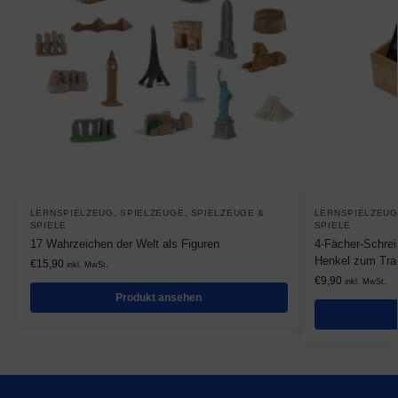
LERNSPIELZEUG
,
SPIELZEUGE
,
SPIELZEUGE &
LERNSPIELZEUG
SPIELE
SPIELE
17 Wahrzeichen der Welt als Figuren
4-Fächer-Schrei
Henkel zum Tra
€
15,90
inkl. MwSt.
€
9,90
inkl. MwSt.
Produkt ansehen