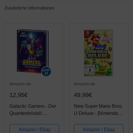
Zusätzliche Informationen
Amazon.de
Amazon.de
12,95€
49,99€
Galactic Gamers - Der
New Super Mario Bros.
Quantenkristall:
U Deluxe - [Nintendo
Kinderbuch für Jungen
Switch]
und Mädchen ab 10
Amazon / Ebay
Amazon / Ebay