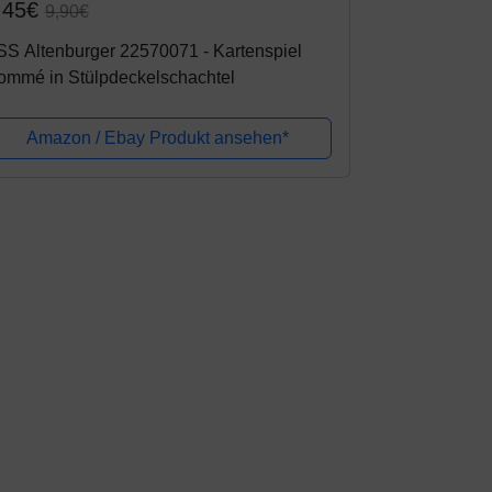
,45€
9,90€
S Altenburger 22570071 - Kartenspiel
ommé in Stülpdeckelschachtel
Amazon / Ebay Produkt ansehen*