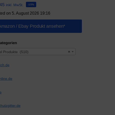
,45
inkl. MwSt.
-15%
ted on 5. August 2026 19:16
Amazon / Ebay Produkt ansehen*
ategorien
el Produkte (510)
×