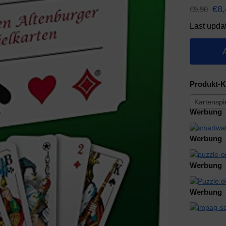
€
8
€
9,90
Last upda
Produkt-K
Kartenspi
Werbung
Werbung
Werbung
Werbung