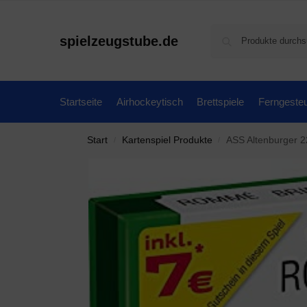
spielzeugstube.de
Startseite
Airhockeytisch
Brettspiele
Ferngesteu
Start
Kartenspiel Produkte
ASS Altenburger 2
/
/