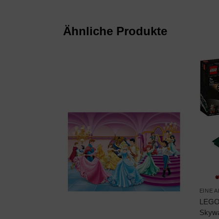
Ähnliche Produkte
EINE 
LEGO 
Skywa