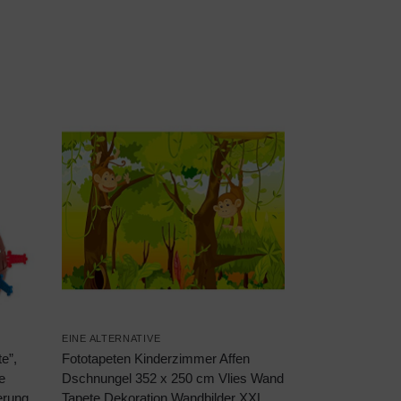
EINE ALTERNATIVE
e”,
Fototapeten Kinderzimmer Affen
e
Dschnungel 352 x 250 cm Vlies Wand
nerung
Tapete Dekoration Wandbilder XXL