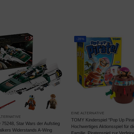
-28%
EINE ALTERNATIVE
ALTERNATIVE
TOMY Kinderspiel “Pop Up Pirat
75248, Star Wars der Aufstieg
Hochwertiges Aktionsspiel für di
lkers Widerstands A-Wing
Familie, Piratenspiel zur Verfei