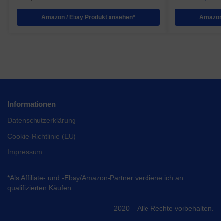
Amazon / Ebay Produkt ansehen*
Amazon
Informationen
Datenschutzerklärung
Cookie-Richtlinie (EU)
Impressum
*Als Affiliate- und -Ebay/Amazon-Partner verdiene ich an
qualifizierten Käufen.
2020 – Alle Rechte vorbehalten.